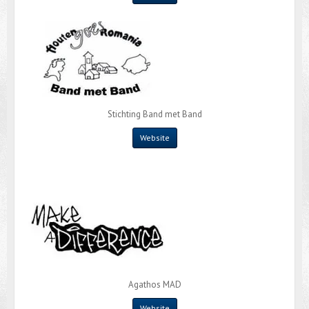
Stichting Band met Band
Website
Agathos MAD
Website